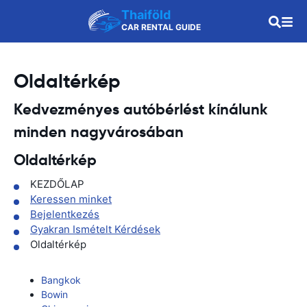
Thaiföld
CAR RENTAL GUIDE
Oldaltérkép
Kedvezményes autóbérlést kínálunk
minden nagyvárosában
Oldaltérkép
KEZDŐLAP
Keressen minket
Bejelentkezés
Gyakran Ismételt Kérdések
Oldaltérkép
Bangkok
Bowin