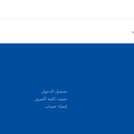

تسجيل الدخول
نسيت كلمة المرور
إنشاء حساب