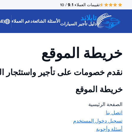
9.1
تقييمات العملاء
/ 10
تايلاند
الأسئلة الشائعة
دعم العملاء
(AE)
دليل تأجير السيارات
خريطة الموقع
نقدم خصومات على تأجير واستئجار ال
خريطة الموقع
الصفحة الرئيسية
اتصل بنا
تسجيل دخول المستخدم
أسئلة وأجوبة