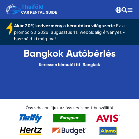
Thaiföld
CAR RENTAL GUIDE
Akár 20% kedvezmény a bérautókra világszerte
Ez a
promóció a 2026. augusztus 11. weboldalig érvényes -
használd ki még ma!
Bangkok Autóbérlés
Keressen bérautót itt: Bangkok
Összehasonlítjuk az összes ismert beszállítót