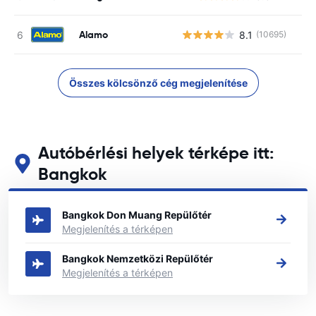
Alamo
8.1
(10695)
Összes kölcsönző cég megjelenítése
Autóbérlési helyek térképe itt:
Bangkok
Tekintse meg fő autóbérlési helyeinket itt: Bangkok
Bangkok Don Muang Repülőtér
Megjelenítés a térképen
Bangkok Nemzetközi Repülőtér
Megjelenítés a térképen