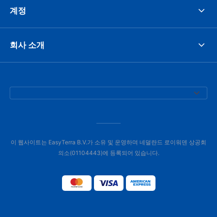
계정
회사 소개
이 웹사이트는 EasyTerra B.V.가 소유 및 운영하며 네덜란드 로이워덴 상공회
의소(01104443)에 등록되어 있습니다.