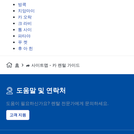
방콕
치앙마이
카 오락
크 라비
통 사이
파타야
푸 켓
후 아 힌
홈
🚙 사이트맵 - 카 렌털 가이드
도움말 및 연락처
도움이 필요하신가요? 렌탈 전문가에게 문의하세요.
고객 지원