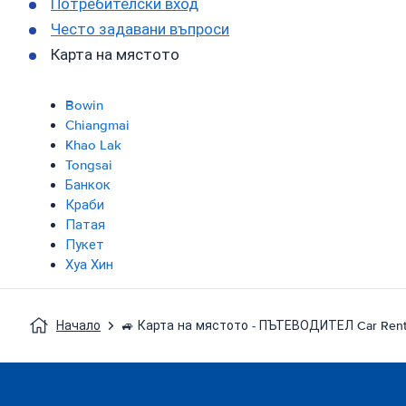
Потребителски вход
Често задавани въпроси
Карта на мястото
Bowin
Chiangmai
Khao Lak
Tongsai
Банкок
Краби
Патая
Пукет
Хуа Хин
Начало
🚙 Карта на мястото - ПЪТЕВОДИТЕЛ Car Rent