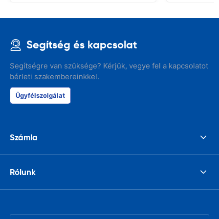
Segítség és kapcsolat
Segítségre van szüksége? Kérjük, vegye fel a kapcsolatot
bérleti szakembereinkkel.
Ügyfélszolgálat
Számla
Rólunk