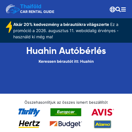
Thaiföld
CAR RENTAL GUIDE
Akár 20% kedvezmény a bérautókra világszerte
Ez a
promóció a 2026. augusztus 11. weboldalig érvényes -
használd ki még ma!
Huahin Autóbérlés
Keressen bérautót itt: Huahin
Összehasonlítjuk az összes ismert beszállítót