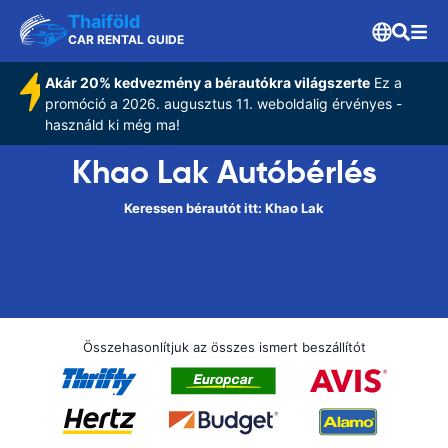
Thaiföld
CAR RENTAL GUIDE
Akár 20% kedvezmény a bérautókra világszerte
Ez a
promóció a 2026. augusztus 11. weboldalig érvényes -
használd ki még ma!
Khao Lak Autóbérlés
Keressen bérautót itt: Khao Lak
Összehasonlítjuk az összes ismert beszállítót