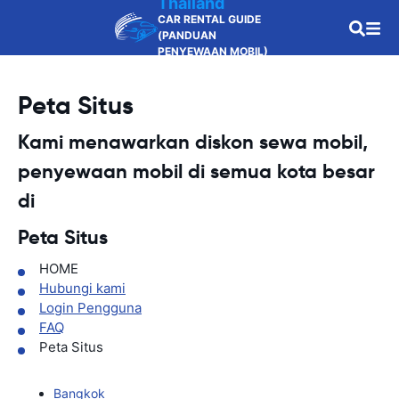
Thailand
CAR RENTAL GUIDE
(PANDUAN
PENYEWAAN MOBIL)
Peta Situs
Kami menawarkan diskon sewa mobil,
penyewaan mobil di semua kota besar
di
Peta Situs
HOME
Hubungi kami
Login Pengguna
FAQ
Peta Situs
Bangkok