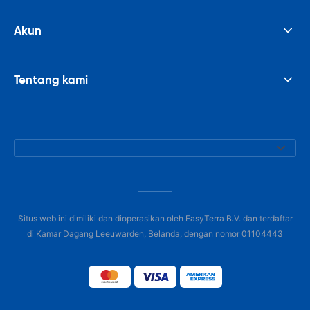
Akun
Tentang kami
Situs web ini dimiliki dan dioperasikan oleh EasyTerra B.V. dan terdaftar
di Kamar Dagang Leeuwarden, Belanda, dengan nomor 01104443