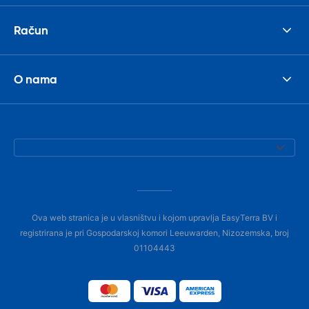
Račun
O nama
Ova web stranica je u vlasništvu i kojom upravlja EasyTerra BV i
registrirana je pri Gospodarskoj komori Leeuwarden, Nizozemska, broj
01104443