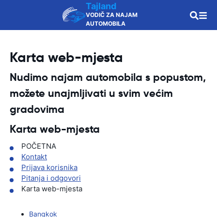
Tajland
VODIČ ZA NAJAM
AUTOMOBILA
Karta web-mjesta
Nudimo najam automobila s popustom,
možete unajmljivati u svim većim
gradovima
Karta web-mjesta
POČETNA
Kontakt
Prijava korisnika
Pitanja i odgovori
Karta web-mjesta
Bangkok