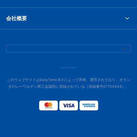
会社概要
このウェブサイトはEasyTerra B.V.によって所有、運営されており、オラン
ダのレーワルデン商工会議所に登録されている（登録番号01104443）。