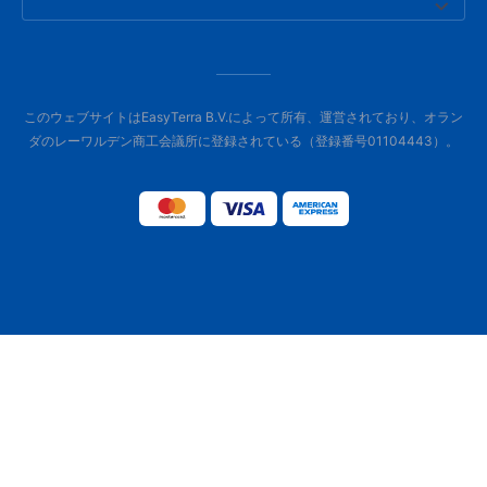
このウェブサイトはEasyTerra B.V.によって所有、運営されており、オラン
ダのレーワルデン商工会議所に登録されている（登録番号01104443）。