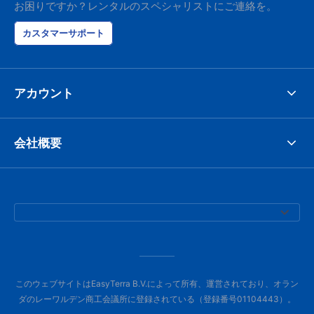
お困りですか？レンタルのスペシャリストにご連絡を。
カスタマーサポート
アカウント
会社概要
このウェブサイトはEasyTerra B.V.によって所有、運営されており、オラン
ダのレーワルデン商工会議所に登録されている（登録番号01104443）。