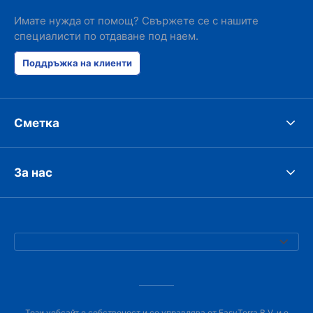
Имате нужда от помощ? Свържете се с нашите
специалисти по отдаване под наем.
Поддръжка на клиенти
Сметка
За нас
Този уебсайт е собственост и се управлява от EasyTerra B.V. и е