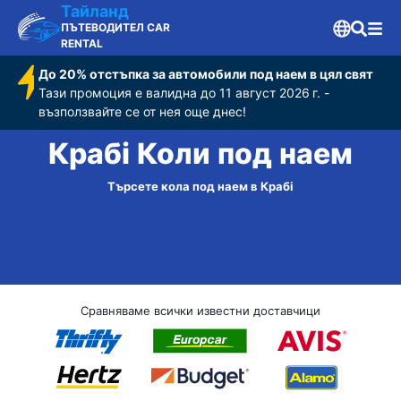
Тайланд
ПЪТЕВОДИТЕЛ CAR
RENTAL
До 20% отстъпка за автомобили под наем в цял свят
Тази промоция е валидна до 11 август 2026 г. -
възползвайте се от нея още днес!
Крабі Коли под наем
Търсете кола под наем в Крабі
Сравняваме всички известни доставчици