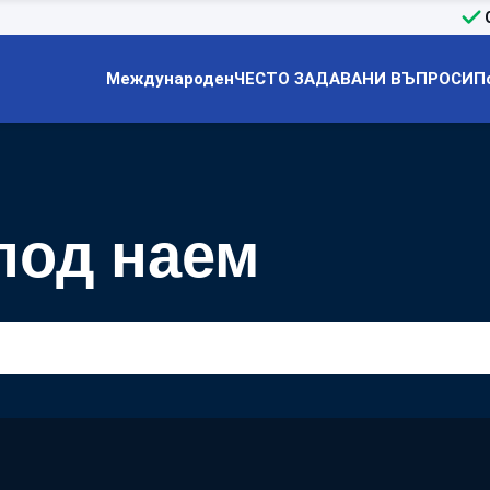
Международен
ЧЕСТО ЗАДАВАНИ ВЪПРОСИ
П
под наем