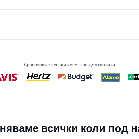
Сравняваме всички известни доставчици
няваме всички коли под н