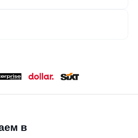
аем в