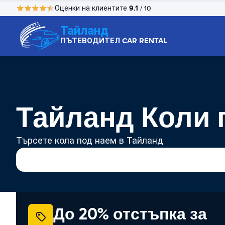
9.1
Оценки на клиентите
/ 10
Тайланд
ПЪТЕВОДИТЕЛ CAR RENTAL
Тайланд Коли 
Търсете кола под наем в Тайланд
До 20% отстъпка за