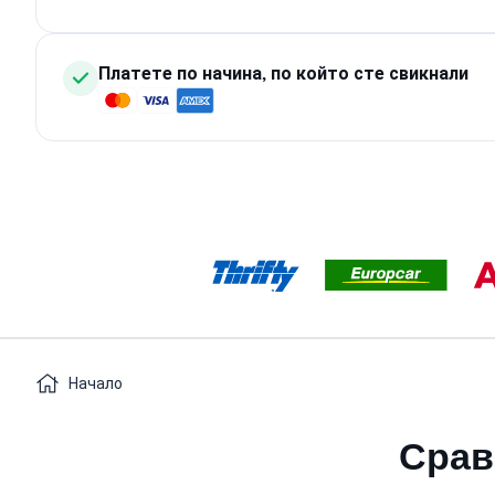
Платете по начина, по който сте свикнали
Начало
Срав