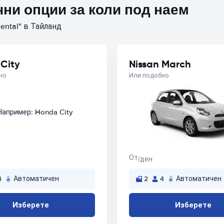
ни опции за коли под наем
ental" в Тайланд
City
Nissan March
но
Или подобно
От
/ден
4
Автоматичен
2
4
Автоматичен
Изберете
Изберете