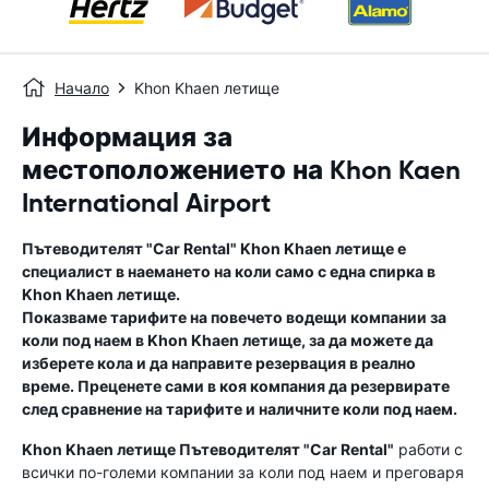
Начало
Khon Khaen летище
Информация за
местоположението на Khon Kaen
International Airport
Пътеводителят "Car Rental"
Khon Khaen летище
е
специалист в наемането на коли само с една спирка в
Khon Khaen летище
.
Показваме тарифите на повечето водещи компании за
коли под наем в
Khon Khaen летище
, за да можете да
изберете кола и да направите резервация в реално
време. Преценете сами в коя компания да резервирате
след сравнение на тарифите и наличните коли под наем.
Khon Khaen летище
Пътеводителят "Car Rental"
работи с
всички по-големи компании за коли под наем и преговаря