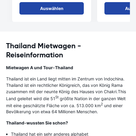
Auswählen
Ausw
Thailand Mietwagen -
Reiseinformation
Mietwagen A und Tour-Thailand
Thailand ist ein Land liegt mitten im Zentrum von Indochina.
Thailand ist ein rechtlicher Königreich, das von König Rama
zusammen mit der neunte König des Hauses von Chakri.This
St
Land geleitet wird die 51
größte Nation in der ganzen Welt
2
mit eine geschätzte Fläche von ca. 513.000 km
und einer
Bevölkerung von etwa 64 Millionen Menschen.
Thailand-wussten Sie schon?
Thailand hat ein sehr anderes alphabet