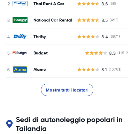
Thai Rent A Car
8.6
(58)
National Car Rental
8.5
(492)
Thrifty
8.4
(6971)
Budget
8.3
(11512)
Alamo
8.1
(10701)
Mostra tutti i locatori
Sedi di autonoleggio popolari in
Tailandia