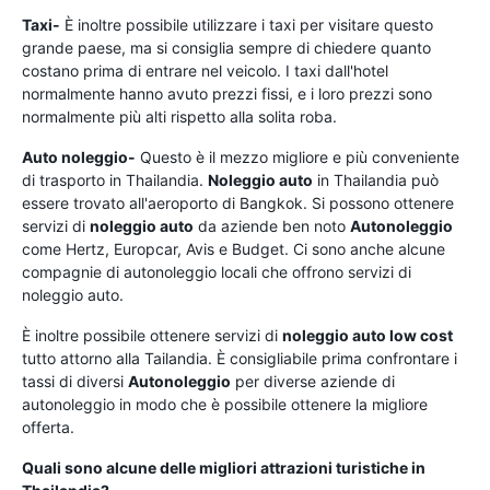
Taxi-
È inoltre possibile utilizzare i taxi per visitare questo
grande paese, ma si consiglia sempre di chiedere quanto
costano prima di entrare nel veicolo. I taxi dall'hotel
normalmente hanno avuto prezzi fissi, e i loro prezzi sono
normalmente più alti rispetto alla solita roba.
Auto noleggio-
Questo è il mezzo migliore e più conveniente
di trasporto in Thailandia.
Noleggio auto
in Thailandia può
essere trovato all'aeroporto di Bangkok. Si possono ottenere
servizi di
noleggio auto
da aziende ben noto
Autonoleggio
come Hertz, Europcar, Avis e Budget. Ci sono anche alcune
compagnie di autonoleggio locali che offrono servizi di
noleggio auto.
È inoltre possibile ottenere servizi di
noleggio auto low cost
tutto attorno alla Tailandia. È consigliabile prima confrontare i
tassi di diversi
Autonoleggio
per diverse aziende di
autonoleggio in modo che è possibile ottenere la migliore
offerta.
Quali sono alcune delle migliori attrazioni turistiche in