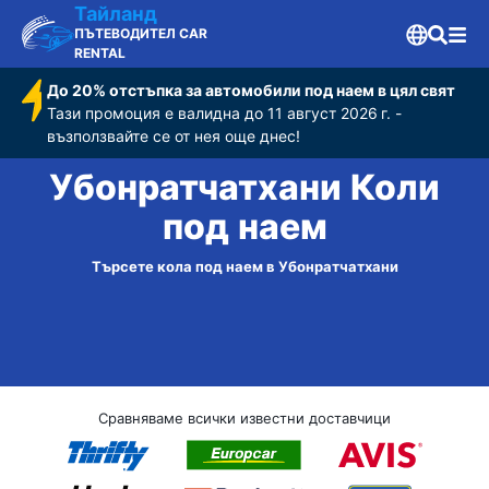
Тайланд
ПЪТЕВОДИТЕЛ CAR
RENTAL
До 20% отстъпка за автомобили под наем в цял свят
Тази промоция е валидна до 11 август 2026 г. -
възползвайте се от нея още днес!
Убонратчатхани Коли
под наем
Търсете кола под наем в Убонратчатхани
Сравняваме всички известни доставчици