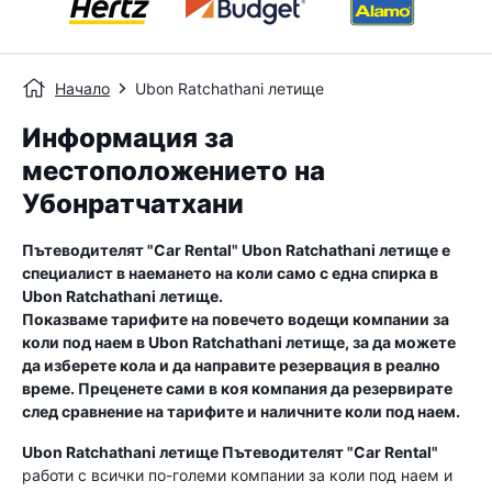
Начало
Ubon Ratchathani летище
Информация за
местоположението на
Убонратчатхани
Пътеводителят "Car Rental"
Ubon Ratchathani летище
е
специалист в наемането на коли само с една спирка в
Ubon Ratchathani летище
.
Показваме тарифите на повечето водещи компании за
коли под наем в
Ubon Ratchathani летище
, за да можете
да изберете кола и да направите резервация в реално
време. Преценете сами в коя компания да резервирате
след сравнение на тарифите и наличните коли под наем.
Ubon Ratchathani летище
Пътеводителят "Car Rental"
работи с всички по-големи компании за коли под наем и