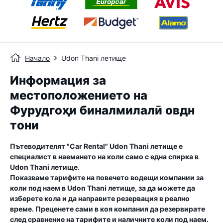
Начало
Udon Thani летище
Информация за
местоположението на
Фурудгоҳи бин‌алмилалӣ овдн
тони
Пътеводителят "Car Rental"
Udon Thani летище
е
специалист в наемането на коли само с една спирка в
Udon Thani летище
.
Показваме тарифите на повечето водещи компании за
коли под наем в
Udon Thani летище
, за да можете да
изберете кола и да направите резервация в реално
време. Преценете сами в коя компания да резервирате
след сравнение на тарифите и наличните коли под наем.