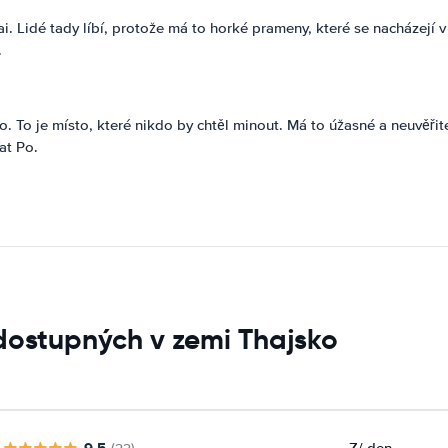
. Lidé tady líbí, protože má to horké prameny, které se nacházejí v
.
o. To je místo, které nikdo by chtěl minout. Má to úžasné a neuvěřit
at Po.
dostupných v zemi Thajsko