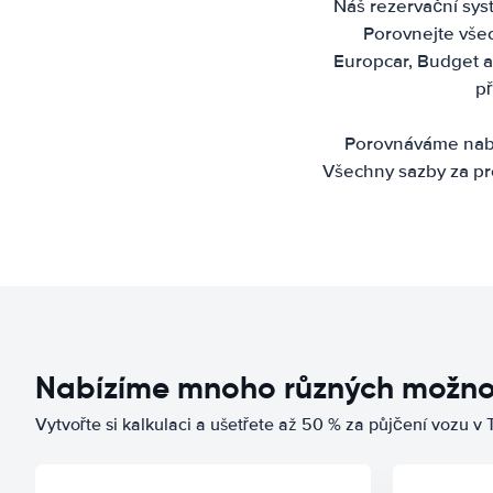
Náš rezervační sys
Porovnejte všech
Europcar, Budget a 
př
Porovnáváme nabí
Všechny sazby za pr
Nabízíme mnoho různých možno
Vytvořte si kalkulaci a ušetřete až 50 % za půjčení vozu v 