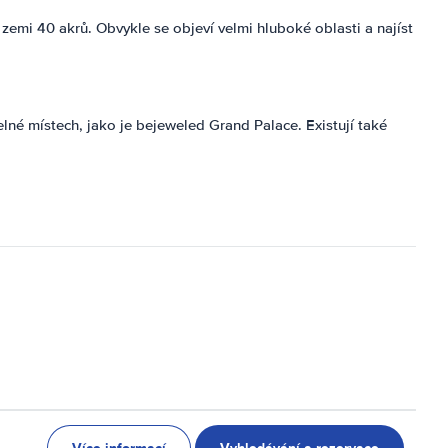
 zemi 40 akrů. Obvykle se objeví velmi hluboké oblasti a najíst
elné místech, jako je bejeweled Grand Palace. Existují také