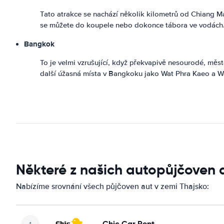
Tato atrakce se nachází několik kilometrů od Chiang Mai
se můžete do koupele nebo dokonce tábora ve vodách
Bangkok
To je velmi vzrušující, když překvapivě nesourodé, měst
další úžasná místa v Bangkoku jako Wat Phra Kaeo a W
Některé z našich autopůjčoven 
Nabízíme srovnání všech půjčoven aut v zemi Thajsko:
Chic Car Rent