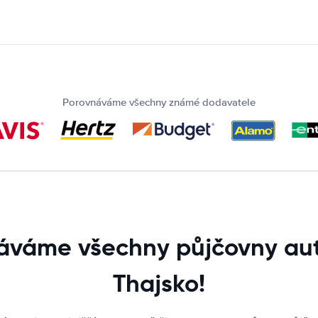
Porovnáváme všechny známé dodavatele
áváme všechny půjčovny aut
Thajsko!