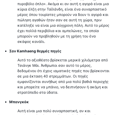
πυροβόλο όπλο». Ακόμα κι αν αυτή η αγορά είναι μια
κύρια έλξη στην Ταϊλάνδη, είναι ένα συναρπαστικό
μέρος όπου τουρίστες μπορούν να δουν τι αγορά και
πώληση αγαθών ήταν σαν σε αυτή τη χώρα, πριν
κατέληξε να είναι μια σύγχρονη πόλη. Αυτό το μέρος
έχει πολλά περιβόλια και αμπελώνες, τα οποία
μπορούν να προβληθούν με τη χρήση του ένα
σκάφος κανάλι.
Σαν Kamhaeng θερμές πηγές
Αυτό το αξιοθέατο βρίσκεται μερικά χιλιόμετρα από
Τσιάνγκ Μάι. Άνθρωποι σαν αυτό το μέρος,
δεδομένου ότι έχεις ιαματικές πηγές που βρίσκονται
σε μια έκταση 40 στρεμμάτων. Οι πηγές
εμφανίζονται συνήθως από μια πολύ βαθιά περιοχής
και μπορείτε να μπάνιο, να δειπνήσουν ή ακόμη και
στρατόπεδο στα ύδατα.
Μπανγκόκ
Αυτή είναι μια πολύ συναρπαστική, αν και