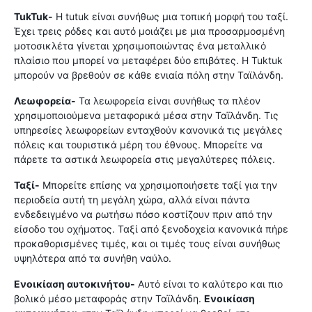
TukTuk-
Η tutuk είναι συνήθως μια τοπική μορφή του ταξί.
Έχει τρεις ρόδες και αυτό μοιάζει με μια προσαρμοσμένη
μοτοσικλέτα γίνεται χρησιμοποιώντας ένα μεταλλικό
πλαίσιο που μπορεί να μεταφέρει δύο επιβάτες. Η Tuktuk
μπορούν να βρεθούν σε κάθε ενιαία πόλη στην Ταϊλάνδη.
Λεωφορεία-
Τα λεωφορεία είναι συνήθως τα πλέον
χρησιμοποιούμενα μεταφορικά μέσα στην Ταϊλάνδη. Τις
υπηρεσίες λεωφορείων ενταχθούν κανονικά τις μεγάλες
πόλεις και τουριστικά μέρη του έθνους. Μπορείτε να
πάρετε τα αστικά λεωφορεία στις μεγαλύτερες πόλεις.
Ταξί-
Μπορείτε επίσης να χρησιμοποιήσετε ταξί για την
περιοδεία αυτή τη μεγάλη χώρα, αλλά είναι πάντα
ενδεδειγμένο να ρωτήσω πόσο κοστίζουν πριν από την
είσοδο του οχήματος. Ταξί από ξενοδοχεία κανονικά πήρε
προκαθορισµένες τιµές, και οι τιμές τους είναι συνήθως
υψηλότερα από τα συνήθη ναύλο.
Ενοικίαση αυτοκινήτου-
Αυτό είναι το καλύτερο και πιο
βολικό μέσο μεταφοράς στην Ταϊλάνδη.
Ενοικίαση