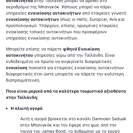
αυτοκινήτου
στην Ταϊλάνδη μπορεί να βρεθεί στο
αεροδρόμιο της Μπανγκόκ. Κάποιος μπορεί να πάρει
υπηρεσίες
ενοικίασης αυτοκινήτων
από εταιρείες γνωστό
ενοικίασης αυτοκινήτων
όπως οι Hertz, Europcar, Avis και
προϋπολογισμό. Υπάρχουν, επίσης, ορισμένες εταιρείες
ενοικίασης τοπικές αυτοκινήτων που προσφέρουν
υπηρεσίες ενοικίασης αυτοκινήτων.
Μπορείτε επίσης να πάρετε
φθηνά Ενοικίαση
αυτοκινήτου
υπηρεσίες γύρω από την Ταϊλάνδη. Είναι
ενδεδειγμένο να πρώτα να συγκρίνετε διαφορετικές
ενοικίαση
ποσοστά για εταιρείες ενοικίασης αυτοκινήτων
διαφορετικές έτσι ώστε μπορείτε να πάρετε την καλύτερη
διαπραγμάτευση.
Ποια είναι μερικά από τα καλύτερα τουριστικά αξιοθέατα
στην Ταϊλάνδη;
Η πλωτή αγορά
Αυτή η αγορά βρίσκεται στο κανάλι Damnoen Saduak
στην Μπανγκόκ και την έφερε στο φως από την
ταινία του James Bond, «ο άνθρωπος με το χρυσό