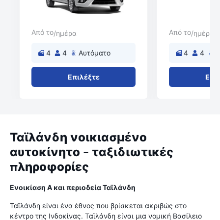
Από το
Από το
/ημέρα
/ημέρα
4
4
Αυτόματο
4
4
Επιλέξτε
Επι
Ταϊλάνδη νοικιασμένο
αυτοκίνητο - ταξιδιωτικές
πληροφορίες
Ενοικίαση A και περιοδεία Ταϊλάνδη
Ταϊλάνδη είναι ένα έθνος που βρίσκεται ακριβώς στο
κέντρο της Ινδοκίνας. Ταϊλάνδη είναι μια νομική Βασίλειο