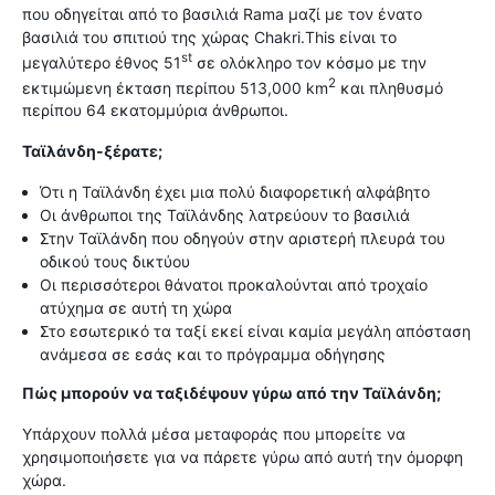
που οδηγείται από το βασιλιά Rama μαζί με τον ένατο
βασιλιά του σπιτιού της χώρας Chakri.This είναι το
st
μεγαλύτερο έθνος 51
σε ολόκληρο τον κόσμο με την
2
εκτιμώμενη έκταση περίπου 513,000 km
και πληθυσμό
περίπου 64 εκατομμύρια άνθρωποι.
Ταϊλάνδη-ξέρατε;
Ότι η Ταϊλάνδη έχει μια πολύ διαφορετική αλφάβητο
Οι άνθρωποι της Ταϊλάνδης λατρεύουν το βασιλιά
Στην Ταϊλάνδη που οδηγούν στην αριστερή πλευρά του
οδικού τους δικτύου
Οι περισσότεροι θάνατοι προκαλούνται από τροχαίο
ατύχημα σε αυτή τη χώρα
Στο εσωτερικό τα ταξί εκεί είναι καμία μεγάλη απόσταση
ανάμεσα σε εσάς και το πρόγραμμα οδήγησης
Πώς μπορούν να ταξιδέψουν γύρω από την Ταϊλάνδη;
Υπάρχουν πολλά μέσα μεταφοράς που μπορείτε να
χρησιμοποιήσετε για να πάρετε γύρω από αυτή την όμορφη
χώρα.