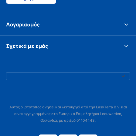
Λογαριασμός
Σχετικά με εμάς
Αυτός ο ιστότοπος ανήκει και λειτουργεί από την EasyTerra B.V. και
είναι εγγεγραμμένος στο Εμπορικό Επιμελητήριο Leeuwarden,
Ολλανδία, με αριθμό 01104443.