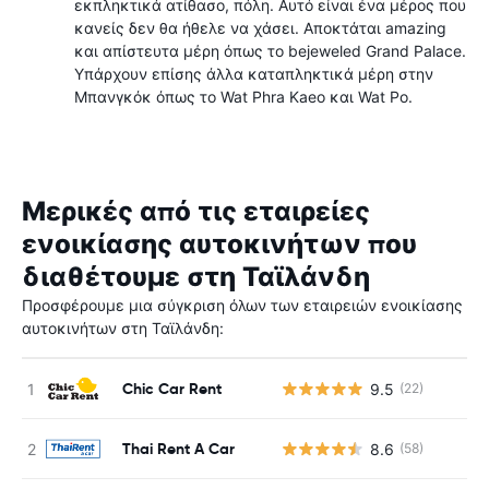
εκπληκτικά ατίθασο, πόλη. Αυτό είναι ένα μέρος που
κανείς δεν θα ήθελε να χάσει. Αποκτάται amazing
και απίστευτα μέρη όπως το bejeweled Grand Palace.
Υπάρχουν επίσης άλλα καταπληκτικά μέρη στην
Μπανγκόκ όπως το Wat Phra Kaeo και Wat Po.
Μερικές από τις εταιρείες
ενοικίασης αυτοκινήτων που
διαθέτουμε στη Ταϊλάνδη
Προσφέρουμε μια σύγκριση όλων των εταιρειών ενοικίασης
αυτοκινήτων στη Ταϊλάνδη:
Chic Car Rent
9.5
(22)
Thai Rent A Car
8.6
(58)