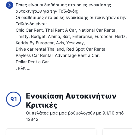
Ποιες είναι οι διαθέσιμες εταιρείες ενοικίασης
αυτοκινήτων για την Ταϊλάνδη;
Οι διαθέσιμες εταιρείες ενοικίασης αυτοκινήτων στην
Ταϊλάνδη είναι:
Chic Car Rent
Thai Rent A Car
National Car Rental
Thrifty
Budget
Alamo
Sixt
Enterprise
Europcar
Hertz
Keddy By Europcar
Avis
Yesaway
Drive car rental Thailand
Red Spot Car Rental
Payless Car Rental
Advantage Rent a Car
Dollar Rent a Car
, κλπ ...
Ενοικίαση Αυτοκινήτων
9.1
Κριτικές
Οι πελάτες μας μας βαθμολογούν με 9.1/10 από
12842