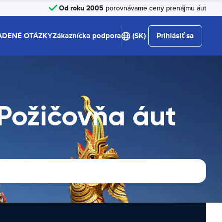
Od roku 2005
porovnávame ceny prenájmu áut
ADENÉ OTÁZKY
Zákaznícka podpora
(SK)
Prihlásiť sa
 Požičovňa áut