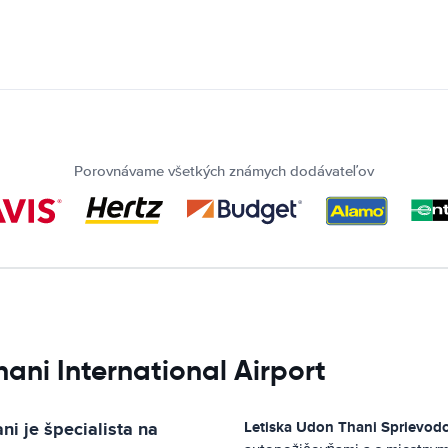
Porovnávame všetkých známych dodávateľov
ani International Airport
ani
je špecialista na
Letiska Udon Thani
Sprievodc