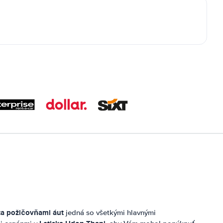
a požičovňami áut
jedná so všetkými hlavnými