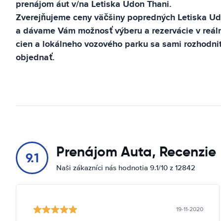
prenájom áut v/na
Letiska Udon Thani
.
Zverejňujeme ceny väčšiny popredných
Letiska Ud
a dávame Vám možnosť výberu a rezervácie v reál
cien a lokálneho vozového parku sa sami rozhodnit
objednať.
Prenájom Auta, Recenzie
9.1
Naši zákazníci nás hodnotia 9.1/10 z 12842
19-11-2020