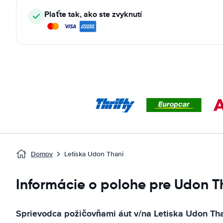
Plaťte tak, ako ste zvyknutí
Domov
Letiska Udon Thani
Informácie o polohe pre Udon Th
Sprievodca požičovňami áut v/na
Letiska Udon Th