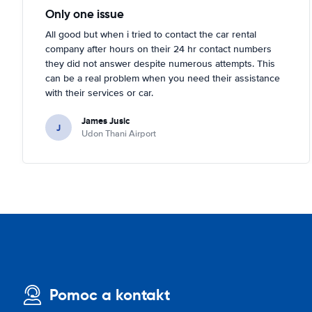
Only one issue
All good but when i tried to contact the car rental
company after hours on their 24 hr contact numbers
they did not answer despite numerous attempts. This
can be a real problem when you need their assistance
with their services or car.
James Jusic
J
Udon Thani Airport
Pomoc a kontakt