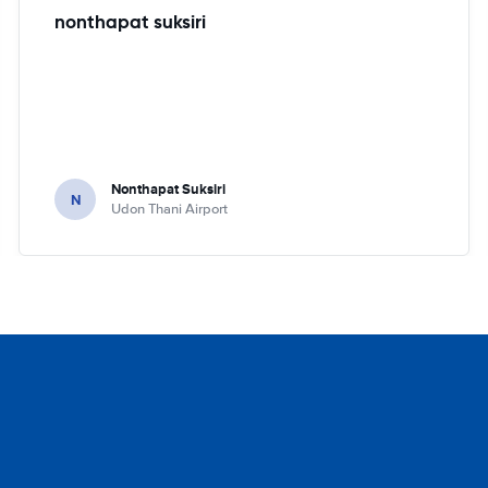
nonthapat suksiri
Nonthapat Suksiri
N
Udon Thani Airport