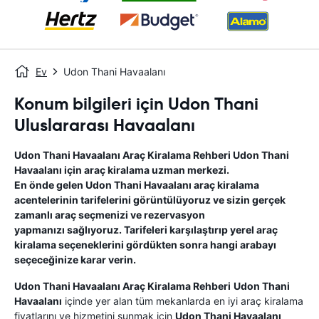
Ev
Udon Thani Havaalanı
Konum bilgileri için Udon Thani
Uluslararası Havaalanı
Udon Thani Havaalanı
Araç Kiralama Rehberi
Udon Thani
Havaalanı
için araç kiralama uzman merkezi.
En önde gelen
Udon Thani Havaalanı
araç kiralama
acentelerinin tarifelerini görüntülüyoruz ve sizin gerçek
zamanlı araç seçmenizi ve rezervasyon
yapmanızı sağlıyoruz. Tarifeleri karşılaştırıp yerel araç
kiralama seçeneklerini gördükten sonra hangi arabayı
seçeceğinize karar verin.
Udon Thani Havaalanı
Araç Kiralama Rehberi
Udon Thani
Havaalanı
içinde yer alan tüm mekanlarda en iyi araç kiralama
fiyatlarını ve hizmetini sunmak için
Udon Thani Havaalanı