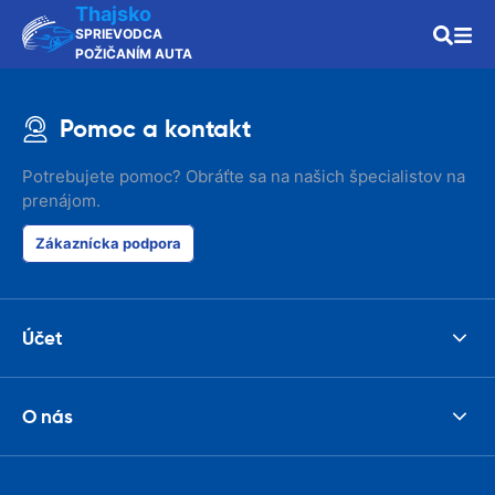
Thajsko
SPRIEVODCA
POŽIČANÍM AUTA
Pomoc a kontakt
Potrebujete pomoc? Obráťte sa na našich špecialistov na
prenájom.
Zákaznícka podpora
Účet
O nás