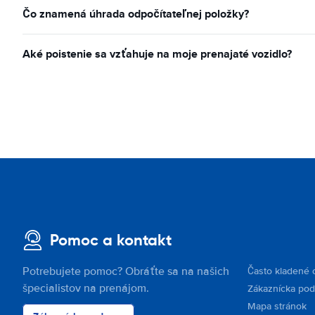
Čo znamená úhrada odpočítateľnej položky?
Aké poistenie sa vzťahuje na moje prenajaté vozidlo?
Pomoc a kontakt
Potrebujete pomoc? Obráťte sa na našich
Často kladené 
špecialistov na prenájom.
Zákaznícka po
Mapa stránok