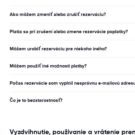
Ako môžem zmeniť alebo zrušiť rezerváciu?
Platia sa pri zrušení alebo zmene rezervácie poplatky?
Môžem urobiť rezerváciu pre niekoho iného?
Môžem použiť iné možnosti platby?
Počas rezervácie som vyplnil nesprávnu e-mailovú adres
Čo je to bezstarostnosť?
Vyzdvihnutie, používanie a vrátenie pre