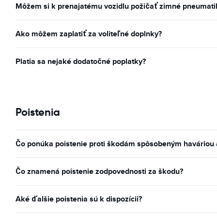
Môžem si k prenajatému vozidlu požičať zimné pneumatiky
Ako môžem zaplatiť za voliteľné doplnky?
Platia sa nejaké dodatočné poplatky?
Poistenia
Čo ponúka poistenie proti škodám spôsobeným haváriou a 
Čo znamená poistenie zodpovednosti za škodu?
Aké ďalšie poistenia sú k dispozícii?