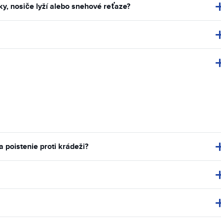
, nosiče lyží alebo snehové reťaze?
poistenie proti krádeži?