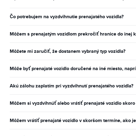
Čo potrebujem na vyzdvihnutie prenajatého vozidla?
Môžem s prenajatým vozidlom prekročiť hranice do inej k
Môžete mi zaručiť, že dostanem vybraný typ vozidla?
Môže byť prenajaté vozidlo doručené na iné miesto, naprí
Akú zálohu zaplatím pri vyzdvihnutí prenajatého vozidla?
Môžem si vyzdvihnúť alebo vrátiť prenajaté vozidlo skoro
Môžem vrátiť prenajaté vozidlo v skoršom termíne, ako je