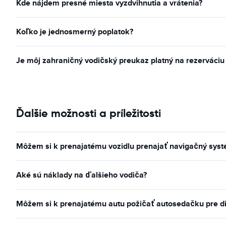
Kde nájdem presné miesta vyzdvihnutia a vrátenia?
Koľko je jednosmerný poplatok?
Je môj zahraničný vodičský preukaz platný na rezerváciu
Ďalšie možnosti a príležitosti
Môžem si k prenajatému vozidlu prenajať navigačný sys
Aké sú náklady na ďalšieho vodiča?
Môžem si k prenajatému autu požičať autosedačku pre d