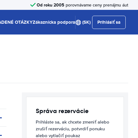
Od roku 2005
porovnávame ceny prenájmu áut
ADENÉ OTÁZKY
Zákaznícka podpora
(SK)
Prihlásiť sa
Správa rezervácie
Prihláste sa, ak chcete zmeniť alebo
zrušiť rezerváciu, potvrdiť ponuku
alebo vytlačiť poukaz