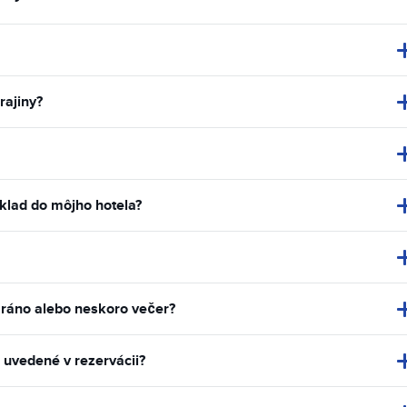
rajiny?
klad do môjho hotela?
 ráno alebo neskoro večer?
 uvedené v rezervácii?