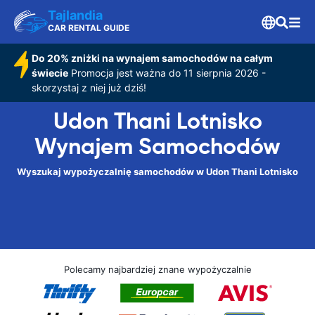
Tajlandia
CAR RENTAL GUIDE
Do 20% zniżki na wynajem samochodów na całym
świecie
Promocja jest ważna do 11 sierpnia 2026 -
skorzystaj z niej już dziś!
Udon Thani Lotnisko
Wynajem Samochodów
Wyszukaj wypożyczalnię samochodów w Udon Thani Lotnisko
Polecamy najbardziej znane wypożyczalnie