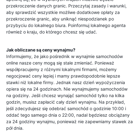
przekroczenie danych granic. Przeczytaj zasady i warunki,
aby sprawdzić wszystkie możliwe dodatkowe opłaty za
przekroczenie granic, aby uniknąć niespodzianek po
przybyciu do lokalnego biura. Poinformuj lokalnego agenta
również o kraju, do którego chcesz się udać.
Jak obliczane są ceny wynajmu?
Informujemy, że jako pośrednik w wynajmie samochodów
online nasze ceny mogą się stale zmieniać. Ponieważ
współpracujemy z różnymi lokalnymi firmami, możemy
negocjować ceny lepiej i mamy prawdopodobnie lepsze
stawki niż lokalne firmy. Jednak nasz dzień wypożyczenia
opiera się na 24 godzinach. Nie wynajmujemy samochodów
na godziny. Jeśli chcesz wynająć samochód tylko na kilka
godzin, musisz zapłacić cały dzień wynajmu. Na przykład,
jeśli zdecydujesz się odebrać samochód o godzinie 10:00 i
oddać tego samego dnia o 22:00, nadal będziesz obciążany
za 24 godziny wynajmu, ponieważ nie zapewniamy stawek za
pół dnia.