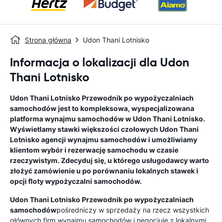
Strona główna
Udon Thani Lotnisko
Informacja o lokalizacji dla Udon
Thani Lotnisko
Udon Thani Lotnisko
Przewodnik po wypożyczalniach
samochodów
jest to kompleksowa, wyspecjalizowana
platforma wynajmu samochodów w
Udon Thani Lotnisko
.
Wyświetlamy stawki większości czołowych
Udon Thani
Lotnisko
agencji wynajmu samochodów i umożliwiamy
klientom wybór i rezerwację samochodu w czasie
rzeczywistym. Zdecyduj się, u którego usługodawcy warto
złożyć zamówienie u po porównaniu lokalnych stawek i
opcji floty wypożyczalni samochodów.
Udon Thani Lotnisko
Przewodnik po wypożyczalniach
samochodów
pośredniczy w sprzedaży na rzecz wszystkich
głównych firm wynajmu samochodów i negocjuje z lokalnymi