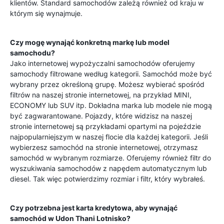
klientów. Standard samochodów zależą również od kraju w
którym się wynajmuje.
Czy mogę wynająć konkretną markę lub model
samochodu?
Jako internetowej wypożyczalni samochodów oferujemy
samochody filtrowane według kategorii. Samochód może być
wybrany przez określoną grupę. Możesz wybierać spośród
filtrów na naszej stronie internetowej, na przykład MINI,
ECONOMY lub SUV itp. Dokładna marka lub modele nie mogą
być zagwarantowane. Pojazdy, które widzisz na naszej
stronie internetowej są przykładami opartymi na pojeździe
najpopularniejszym w naszej flocie dla każdej kategorii. Jeśli
wybierzesz samochód na stronie internetowej, otrzymasz
samochód w wybranym rozmiarze. Oferujemy również filtr do
wyszukiwania samochodów z napędem automatycznym lub
diesel. Tak więc potwierdzimy rozmiar i filtr, który wybrałeś.
Czy potrzebna jest karta kredytowa, aby wynająć
samochód w
Udon Thani Lotnisko
?