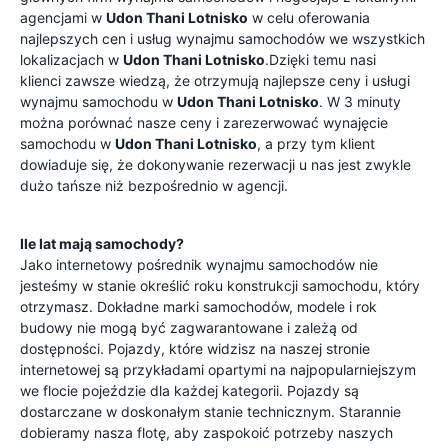
agencjami w
Udon Thani Lotnisko
w celu oferowania
najlepszych cen i usług wynajmu samochodów we wszystkich
lokalizacjach w
Udon Thani Lotnisko
.Dzięki temu nasi
klienci zawsze wiedzą, że otrzymują najlepsze ceny i usługi
wynajmu samochodu w
Udon Thani Lotnisko
. W 3 minuty
można porównać nasze ceny i zarezerwować wynajęcie
samochodu w
Udon Thani Lotnisko
, a przy tym klient
dowiaduje się, że dokonywanie rezerwacji u nas jest zwykle
dużo tańsze niż bezpośrednio w agencji.
Ile lat mają samochody?
Jako internetowy pośrednik wynajmu samochodów nie
jesteśmy w stanie określić roku konstrukcji samochodu, który
otrzymasz. Dokładne marki samochodów, modele i rok
budowy nie mogą być zagwarantowane i zależą od
dostępności. Pojazdy, które widzisz na naszej stronie
internetowej są przykładami opartymi na najpopularniejszym
we flocie pojeździe dla każdej kategorii. Pojazdy są
dostarczane w doskonałym stanie technicznym. Starannie
dobieramy nasza flotę, aby zaspokoić potrzeby naszych