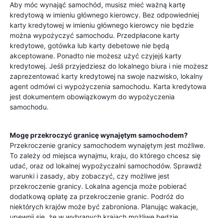
Aby móc wynająć samochód, musisz mieć ważną kartę
kredytową w imieniu głównego kierowcy. Bez odpowiedniej
karty kredytowej w imieniu głównego kierowcy nie będzie
można wypożyczyć samochodu. Przedpłacone karty
kredytowe, gotówka lub karty debetowe nie będą
akceptowane. Ponadto nie możesz użyć czyjejś karty
kredytowej. Jeśli przyjedziesz do lokalnego biura i nie możesz
zaprezentować karty kredytowej na swoje nazwisko, lokalny
agent odmówi ci wypożyczenia samochodu. Karta kredytowa
jest dokumentem obowiązkowym do wypożyczenia
samochodu.
Mogę przekroczyć granicę wynajętym samochodem?
Przekroczenie granicy samochodem wynajętym jest możliwe.
To zależy od miejsca wynajmu, kraju, do którego chcesz się
udać, oraz od lokalnej wypożyczalni samochodów. Sprawdź
warunki i zasady, aby zobaczyć, czy możliwe jest
przekroczenie granicy. Lokalna agencja może pobierać
dodatkową opłatę za przekroczenie granic. Podróż do
niektórych krajów może być zabroniona. Planując wakacje,
upewnij się, że w wybranych krajach możliwe będzie