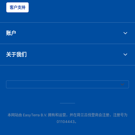
客户支持
账户
关于我们
本网站由 EasyTerra B.V. 拥有和运营，并在荷兰吕伐登商会注册，注册号为
01104443。