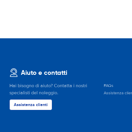
Aiuto e contatti
Hai bisogno di aiuto? Contatta i nostri
FAQs
specialisti del noleggio.
Assistenza clien
Assistenza clienti