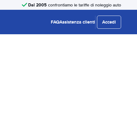
Dal 2005
confrontiamo le tariffe di noleggio auto
FAQ
Assistenza clienti
Accedi