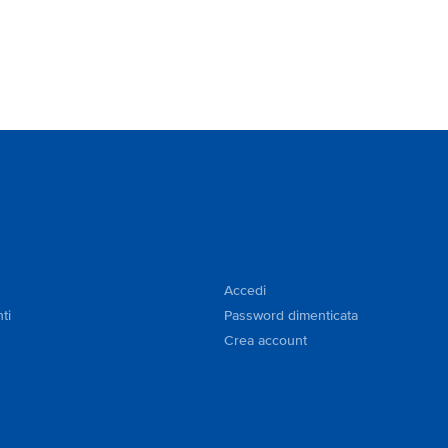
Accedi
ti
Password dimenticata
Crea account