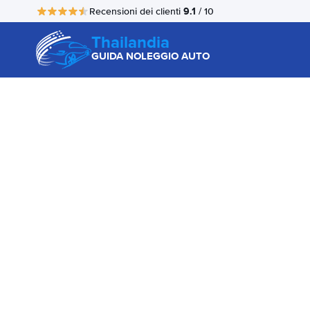
9.1
Recensioni dei clienti
/ 10
Thailandia
GUIDA NOLEGGIO AUTO