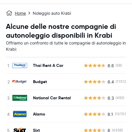
Home
Noleggio auto Krabi
Alcune delle nostre compagnie di
autonoleggio disponibili in Krabi
Offriamo un confronto di tutte le compagnie di autonoleggio in
Krabi:
Thai Rent A Car
8.6
(58)
Budget
8.4
(11512)
National Car Rental
8.3
(492)
Alamo
8.1
(10701)
Sixt
8
(4356)