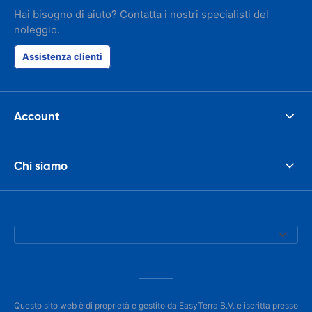
Hai bisogno di aiuto? Contatta i nostri specialisti del
noleggio.
Assistenza clienti
Account
Chi siamo
Questo sito web è di proprietà e gestito da EasyTerra B.V. e iscritta presso