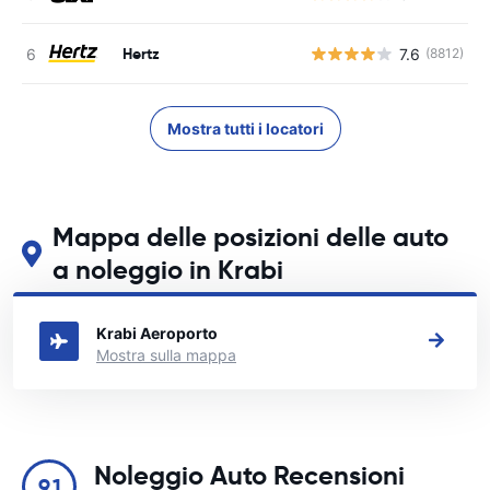
Hertz
7.6
(8812)
Mostra tutti i locatori
Mappa delle posizioni delle auto
a noleggio in Krabi
Guarda le nostre principali sedi di autonoleggio in Krabi
Krabi Aeroporto
Mostra sulla mappa
Noleggio Auto Recensioni
9.1