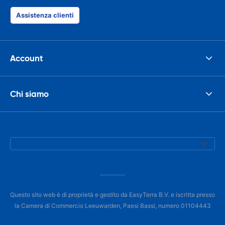
Assistenza clienti
Account
Chi siamo
Questo sito web è di proprietà e gestito da EasyTerra B.V. e iscritta presso
la Camera di Commercio Leeuwarden, Paesi Bassi, numero 01104443