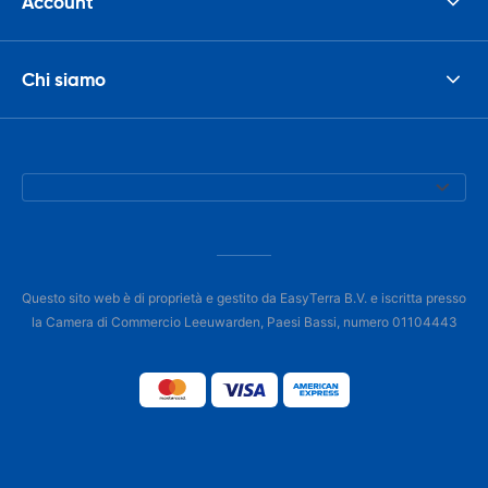
Account
Chi siamo
Questo sito web è di proprietà e gestito da EasyTerra B.V. e iscritta presso
la Camera di Commercio Leeuwarden, Paesi Bassi, numero 01104443