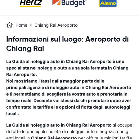
Home
Chiang Rai Aeroporto
Informazioni sul luogo: Aeroporto di
Chiang Rai
La Guida al noleggio auto in
Chiang Rai Aeroporto
è uno
specialista nel noleggio outo a una sola fermata in
Chiang
Rai Aeroporto
.
Noi mostriamo i tassi dalla maggior parte delle
principali agenzie di noleggio auto in
Chiang Rai Aeroporto
e ti permettiamo di scegliere la vostra auto e prenotarla in
tempo reale. Decidete voi stessi da chi prenotare dopo aver
confrontato le tariffe e le opzioni di flotta degli autonoleggi
locali.
La Guida al noleggio auto in
Chiang Rai Aeroporto
si occupa
di tutte le principali società di noleggio auto e negozia con gli
enti locali in
Chiang Rai Aeroporto
per offrire le migliori tariffe