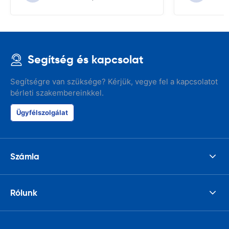
Segítség és kapcsolat
Segítségre van szüksége? Kérjük, vegye fel a kapcsolatot
bérleti szakembereinkkel.
Ügyfélszolgálat
Számla
Rólunk