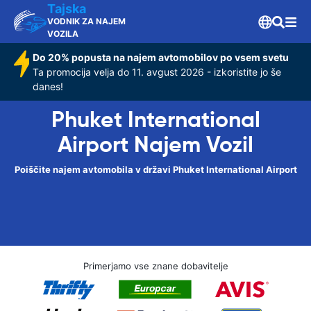
Tajska
VODNIK ZA NAJEM
VOZILA
Do 20% popusta na najem avtomobilov po vsem svetu
Ta promocija velja do 11. avgust 2026 - izkoristite jo še
danes!
Phuket International
Airport Najem Vozil
Poiščite najem avtomobila v državi Phuket International Airport
Primerjamo vse znane dobavitelje