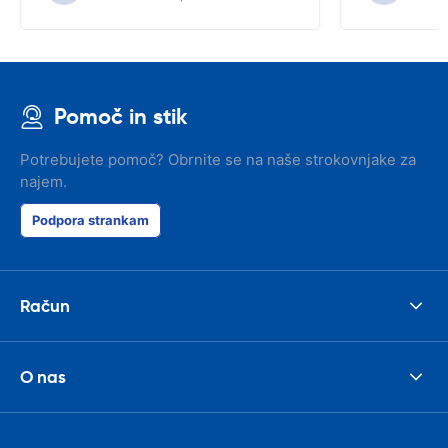
Pomoč in stik
Potrebujete pomoč? Obrnite se na naše strokovnjake za
najem.
Podpora strankam
Račun
O nas