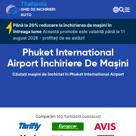
Thailanda
GHID DE INCHIRIERI
AUTO
Până la 20% reducere la închirierea de mașini în
întreaga lume
Această promoție este valabilă până la 11
august 2026 - profitați de ea astăzi!
Phuket International
Airport Închiriere De Maşini
Căutați mașini de închiriat în Phuket International Airport
Comparăm toți furnizorii cunoscuți