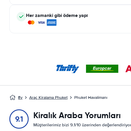
Her zamanki gibi ödeme yapı
Ev
Araç Kiralama Phuket
Phuket Havalimanı
Kiralık Araba Yorumları
9.1
Müşterilerimiz bizi 9.1/10 üzerinden değerlendiriy