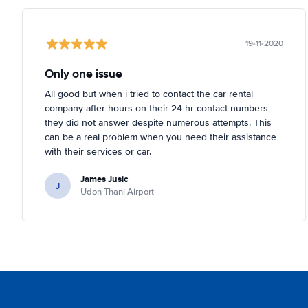
19-11-2020
Only one issue
All good but when i tried to contact the car rental
company after hours on their 24 hr contact numbers
they did not answer despite numerous attempts. This
can be a real problem when you need their assistance
with their services or car.
James Jusic
J
Udon Thani Airport