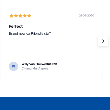
21-06-2020
Perfect
Brand new carFriendly staff
Willy Van Hauwermeiren
W
Chiang Mai Airport