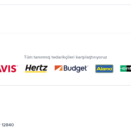
Tüm tanınmış tedarikçileri karşılaştırıyoruz
or 12840