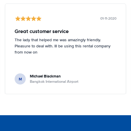
01-11-2020
Great customer service
The lady that helped me was amazingly friendly.
Pleasure to deal with. Ill be using this rental company
from now on
Michael Blackman
M
Bangkok International Airport