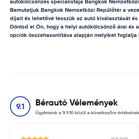
autókölcsönzés specialistája
Bangkok Nemzetközi
Bemutatjuk
Bangkok Nemzetközi Repülőtér
a veze
díjait és lehetővé tesszük az autó kiválasztását és 
Döntsd el Ön, hogy a helyi autókölcsönző árai és a 
opciók összehasonlítása alapján melyiket foglalja 
Bérautó Vélemények
9.1
Ügyfeleink a 9.1/10 közül a következőre értékelne
01-11-2020