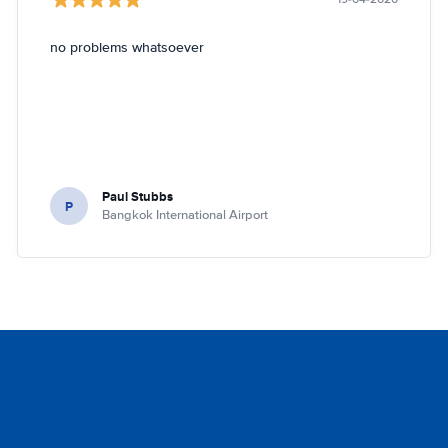
no problems whatsoever
Paul Stubbs
P
Bangkok International Airport