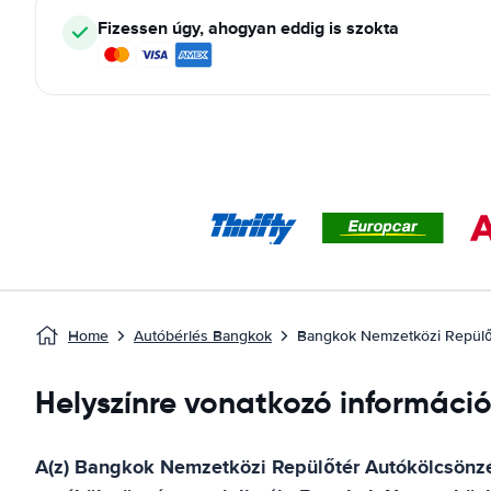
Fizessen úgy, ahogyan eddig is szokta
Home
Autóbérlés Bangkok
Bangkok Nemzetközi Repülő
Helyszínre vonatkozó informáci
A(z)
Bangkok Nemzetközi Repülőtér
Autókölcsönzé