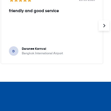
friendly and good service
Daranee Kornval
D
Bangkok International Airport