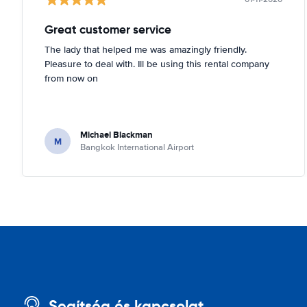
Great customer service
The lady that helped me was amazingly friendly.
Pleasure to deal with. Ill be using this rental company
from now on
Michael Blackman
M
Bangkok International Airport
Segítség és kapcsolat