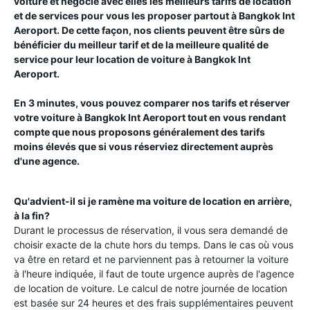
voiture et négocie avec elles les meilleurs tarifs de location
et de services pour vous les proposer partout à
Bangkok Int
Aeroport
. De cette façon, nos clients peuvent être sûrs de
bénéficier du meilleur tarif et de la meilleure qualité de
service pour leur location de voiture à
Bangkok Int
Aeroport
.
En 3 minutes, vous pouvez comparer nos tarifs et réserver
votre voiture à
Bangkok Int Aeroport
tout en vous rendant
compte que nous proposons généralement des tarifs
moins élevés que si vous réserviez directement auprès
d'une agence.
Qu'advient-il si je ramène ma voiture de location en arrière,
à la fin?
Durant le processus de réservation, il vous sera demandé de
choisir exacte de la chute hors du temps. Dans le cas où vous
va être en retard et ne parviennent pas à retourner la voiture
à l'heure indiquée, il faut de toute urgence auprès de l'agence
de location de voiture. Le calcul de notre journée de location
est basée sur 24 heures et des frais supplémentaires peuvent