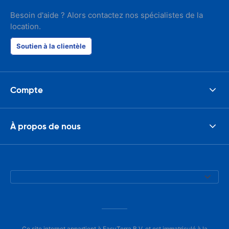
Besoin d'aide ? Alors contactez nos spécialistes de la
location.
Soutien à la clientèle
Compte
À propos de nous
Ce site internet appartient à EasyTerra B.V. et est immatriculé à la