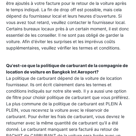
être ajoutés à votre facture pour le retour de la voiture après
le temps indiqué. La fin de drop off est possible, mais cela
dépend du fournisseur local et leurs heures d'ouverture. Si
vous avez tout retard, veuillez contacter le fournisseur local.
Certains bureaux locaux près à un certain moment, il est donc
essentiel de les conseiller. Il ne sont pas obligé de garder la
voiture. Afin d'éviter les surprises et les imprévus coûts
supplémentaires, veuillez vérifier les termes et conditions.
Qu'est-ce que la politique de carburant de la compagnie de
location de voiture en
Bangkok Int Aeroport
?
La politique de carburant dépend de la voiture de location
fournisseur. Ils ont écrit clairement dans les termes et
conditions indiqués sur notre site web. Il y a aussi une option
de filtre pour choisir politique de carburant que vous préférez.
La plus commune de la politique de carburant est PLEIN À
PLEIN, vous recevrez la voiture avec le réservoir de
carburant. Pour éviter les frais de carburant, vous devrez le
retourner avec la même quantité de carburant qu'il a été
donné. Le carburant manquant sera facturé au retour de
RACHAT de CARBURANT de la voiture sera livrée avec un