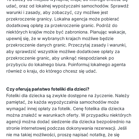
udać, oraz od lokalnej wypożyczalni samochodów. Sprawdź
warunki i zasady, aby zobaczyć, czy możliwe jest
przekroczenie granicy. Lokalna agencja może pobierać
dodatkową opłatę za przekroczenie granic. Podróż do
niektórych krajów może być zabroniona. Planując wakacje,
upewnij się, że w wybranych krajach możliwe będzie
przekroczenie danych granic. Przeczytaj zasady i warunki,
aby sprawdzić wszystkie możliwe dodatkowe opłaty za
przekroczenie granic, aby uniknąć niespodzianek po
przybyciu do lokalnego biura. Poinformuj lokalnego agenta
również o kraju, do którego chcesz się udać.
Czy oferują państwo foteliki dla dzieci?
Foteliki dla dziecka są zwykle dostępne na życzenie. Należy
pamiętać, że każda wypożyczalnia samochodów może
wymagać innej opłaty za fotelik. Cenę fotelika dla dziecka
można znaleźć w warunkach oferty. W przypadku niektórych
agencji można dodać siedzenie dla dziecka bezpośrednio na
stronie internetowej podczas dokonywania rezerwacji. Jeśli
nie ma takiej możliwości, proszę napisać notatkę, że się