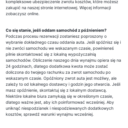
kompleksowe ubezpieczenie zwrotu kosztów, które możesz
zakupić na naszej stronie internetowej. Więcej informacji
zobaczysz online.
Co się stanie, jeśli oddam samochód z późnieniem?
Podczas procesu rezerwacji zostaniesz poproszony o
wybranie dokładnego czasu oddania auta. Jeśli spóźnisz się i
nie zwróci samochodu we wskazanym czasie, powinieneś
pilnie skontaktować się z lokalną wypożyczalnią
samochodów. Obliczenie naszego dnia wynajmu opiera się na
24 godzinach, dlatego dodatkowa kwota może zostać
doliczona do twojego rachunku za zwrot samochodu po
wskazanym czasie. Opóźniony zwrot auta jest możliwy, ale
zależy to od lokalnego dostawcy i godzin jego otwarcia. Jeśli
masz opóźnienie, skontaktuj się z lokalnym dostawcą.
Niektóre lokalne biura zamykają się w określonym czasie,
dlatego ważne jest, aby ich poinformować wcześniej. Aby
uniknąć niespodzianek i niespodziewanych dodatkowych
kosztów, sprawdź warunki wynajmu wcześniej.