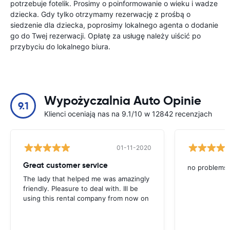
potrzebuje fotelik. Prosimy o poinformowanie o wieku i wadze
dziecka. Gdy tylko otrzymamy rezerwację z prośbą o
siedzenie dla dziecka, poprosimy lokalnego agenta o dodanie
go do Twej rezerwacji. Opłatę za usługę należy uiścić po
przybyciu do lokalnego biura.
Wypożyczalnia Auto Opinie
9.1
Klienci oceniają nas na 9.1/10 w 12842 recenzjach
01-11-2020
Great customer service
no problems
The lady that helped me was amazingly
friendly. Pleasure to deal with. Ill be
using this rental company from now on