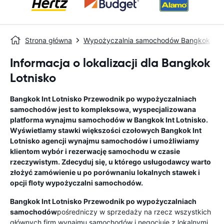
Strona główna
Wypożyczalnia samochodów Bangkok
Informacja o lokalizacji dla Bangkok
Lotnisko
Bangkok Int Lotnisko
Przewodnik po wypożyczalniach
samochodów
jest to kompleksowa, wyspecjalizowana
platforma wynajmu samochodów w
Bangkok Int Lotnisko
.
Wyświetlamy stawki większości czołowych
Bangkok Int
Lotnisko
agencji wynajmu samochodów i umożliwiamy
klientom wybór i rezerwację samochodu w czasie
rzeczywistym. Zdecyduj się, u którego usługodawcy warto
złożyć zamówienie u po porównaniu lokalnych stawek i
opcji floty wypożyczalni samochodów.
Bangkok Int Lotnisko
Przewodnik po wypożyczalniach
samochodów
pośredniczy w sprzedaży na rzecz wszystkich
głównych firm wynajmu samochodów i negocjuje z lokalnymi