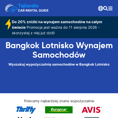
Tajlandia
CAR RENTAL GUIDE
Do 20% zniżki na wynajem samochodów na całym
świecie
Promocja jest ważna do 11 sierpnia 2026 -
skorzystaj z niej już dziś!
Bangkok Lotnisko Wynajem
Samochodów
Wyszukaj wypożyczalnię samochodów w Bangkok Lotnisko
Polecamy najbardziej znane wypożyczalnie