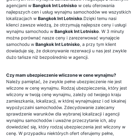
agencjami w
Bangkok Int Lotnisko
w celu oferowania
najlepszych cen i usług wynajmu samochodów we wszystkich
lokalizacjach w
Bangkok Int Lotnisko
.Dzięki temu nasi
klienci zawsze wiedzą, że otrzymują najlepsze ceny i usługi
wynajmu samochodu w
Bangkok Int Lotnisko
. W 3 minuty
można porównać nasze ceny i zarezerwować wynajęcie
samochodu w
Bangkok Int Lotnisko
, a przy tym klient
dowiaduje się, że dokonywanie rezerwacji u nas jest zwykle
dużo tańsze niż bezpośrednio w agencji.
Czy mam ubezpieczenie wliczone w cene wynajmu?
Należy pamiętać, że zwykle pełne ubezpieczenie nie jest
wliczone w cenę wynajmu. Rodzaj ubezpieczenia, który jest
wliczony w twoją cenę wynajmu, zależy od twojego kraju
zamieszkania, lokalizacji, w której wynajmujesz i od lokalnej
wypożyczalni samochodów. Zdecydowanie zalecamy
sprawdzenie warunków dla wybranej lokalizacji i agencji
wynajmu samochodów i uważne przeczytanie ich, aby
dowiedzieć się, który rodzaj ubezpieczenia jest wliczony w
cenę. W przypadku niektórych ofert oferujemy pełne,