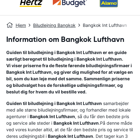
Hjem
Biludlejning Bangkok
Bangkok Int Lufthavn
Information om Bangkok Lufthavn
Guiden til biludlejning i
Bangkok Int Lufthavn
er en guide
særligt beregnet til biludlejning i
Bangkok Int Lufthavn
.
Vi viser priserne fra de fleste førende biludlejningsfirmaer i
Bangkok Int Lufthavn
, og giver dig mulighed for at vælge en
bil, som du kan leje med det samme. Sammenlign priserne
og biludvalget hos de forskellige udlejningsfirmaer, og
beslut dig for hvem du vil bestille ved.
Guiden til biludlejning i
Bangkok Int Lufthavn
samarbejder
med alle større biludlejningsfirmaer, og forhandler med lokale
agenturer i
Bangkok Int Lufthavn
, så du får den bedste pris
og service alle steder i
Bangkok Int Lufthavn
.På denne måde
ved vores kunder altid, at de får den bedste pris og service til
deres udlejningsbil i
Bangkok Int Lufthavn
. Det tager kun 3