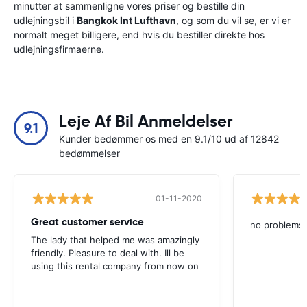
minutter at sammenligne vores priser og bestille din
udlejningsbil i
Bangkok Int Lufthavn
, og som du vil se, er vi er
normalt meget billigere, end hvis du bestiller direkte hos
udlejningsfirmaerne.
Leje Af Bil Anmeldelser
9.1
Kunder bedømmer os med en 9.1/10 ud af 12842
bedømmelser
01-11-2020
Great customer service
no problems
The lady that helped me was amazingly
friendly. Pleasure to deal with. Ill be
using this rental company from now on