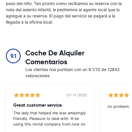
peso del niño. Tan pronto como recibamos su reserva con la
nota del asiento infantil, le pediremos al agente local que lo
agregue a su reserva. El pago del servicio se pagará a la
llegada a la oficina local.
Coche De Alquiler
9.1
Comentarios
Los clientes nos puntúan con un 9.1/10 de 12842
valoraciones
01-11-2020
Great customer service
no problems
The lady that helped me was amazingly
friendly. Pleasure to deal with. Ill be
using this rental company from now on