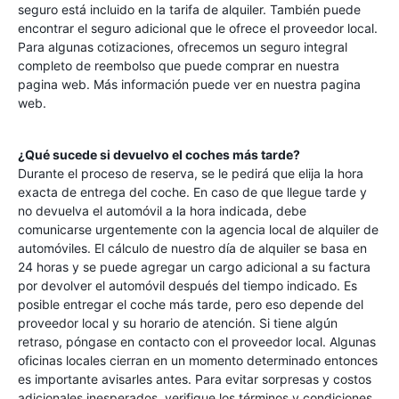
seguro está incluido en la tarifa de alquiler. También puede
encontrar el seguro adicional que le ofrece el proveedor local.
Para algunas cotizaciones, ofrecemos un seguro integral
completo de reembolso que puede comprar en nuestra
pagina web. Más información puede ver en nuestra pagina
web.
¿Qué sucede si devuelvo el coches más tarde?
Durante el proceso de reserva, se le pedirá que elija la hora
exacta de entrega del coche. En caso de que llegue tarde y
no devuelva el automóvil a la hora indicada, debe
comunicarse urgentemente con la agencia local de alquiler de
automóviles. El cálculo de nuestro día de alquiler se basa en
24 horas y se puede agregar un cargo adicional a su factura
por devolver el automóvil después del tiempo indicado. Es
posible entregar el coche más tarde, pero eso depende del
proveedor local y su horario de atención. Si tiene algún
retraso, póngase en contacto con el proveedor local. Algunas
oficinas locales cierran en un momento determinado entonces
es importante avisarles antes. Para evitar sorpresas y costos
adicionales inesperados, verifique los términos y condiciones.