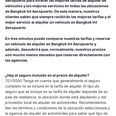
Aeropuerto
para ofrecer las mejores tarifas de alquiler de
vehículos y los mejores servicios en todas las ubicaciones
de
Bangkok Int Aeropuerto
. De esta manera, nuestros
clientes saben que siempre recibirán las mejores tarifas y el
mejor servicio al alquilar un vehículo en
Bangkok Int
Aeropuerto
.
En tres minutos puede comparar nuestras tarifas y reservar
un vehículo de alquiler en
Bangkok Int Aeropuerto
y
además, descubrirá que, normalmente, nuestros precios
son mucho menos elevados que reservar directamente con
las agencias.
¿Hay el seguro incluido en el precio de alquiler?
701/5000 Tenga en cuenta que generalmente el seguro
completo no se incluirá en la tarifa de alquiler. El tipo de
seguro que se incluye en su tarifa de alquiler depende de su
país de residencia, la ubicación donde está alquilando y del
proveedor local de alquiler de automóviles. Recomendamos
leer los términos y condiciones de la ubicación seleccionada y
la agencia de alquiler de automóviles para saber qué tipo de