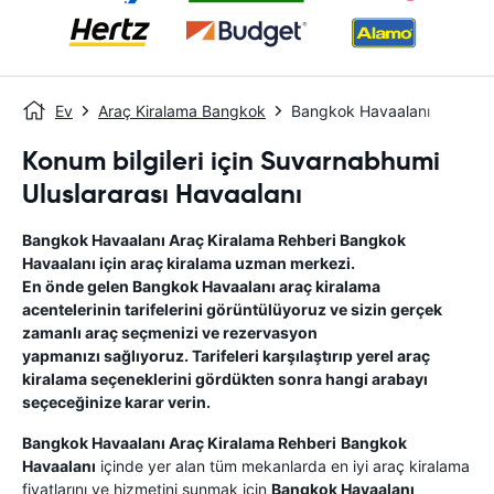
Ev
Araç Kiralama Bangkok
Bangkok Havaalanı
Konum bilgileri için Suvarnabhumi
Uluslararası Havaalanı
Bangkok Havaalanı
Araç Kiralama Rehberi
Bangkok
Havaalanı
için araç kiralama uzman merkezi.
En önde gelen
Bangkok Havaalanı
araç kiralama
acentelerinin tarifelerini görüntülüyoruz ve sizin gerçek
zamanlı araç seçmenizi ve rezervasyon
yapmanızı sağlıyoruz. Tarifeleri karşılaştırıp yerel araç
kiralama seçeneklerini gördükten sonra hangi arabayı
seçeceğinize karar verin.
Bangkok Havaalanı
Araç Kiralama Rehberi
Bangkok
Havaalanı
içinde yer alan tüm mekanlarda en iyi araç kiralama
fiyatlarını ve hizmetini sunmak için
Bangkok Havaalanı