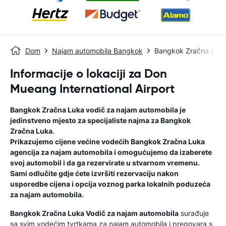
Dom
Najam automobila Bangkok
Bangkok Zračna Luk
Informacije o lokaciji za Don
Mueang International Airport
Bangkok Zračna Luka
vodič za najam automobila
je
jedinstveno mjesto za specijaliste najma za
Bangkok
Zračna Luka
.
Prikazujemo cijene većine vodećih
Bangkok Zračna Luka
agencija za najam automobila i omogućujemo da izaberete
svoj automobil i da ga rezervirate u stvarnom vremenu.
Sami odlučite gdje ćete izvršiti rezervaciju nakon
usporedbe cijena i opcija voznog parka lokalnih poduzeća
za najam automobila.
Bangkok Zračna Luka
Vodič za najam automobila
surađuje
sa svim vodećim tvrtkama za najam automobila i pregovara s