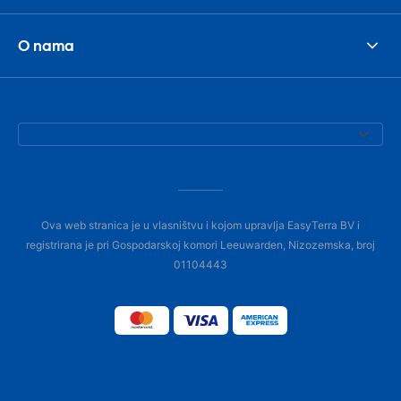
O nama
Ova web stranica je u vlasništvu i kojom upravlja EasyTerra BV i
registrirana je pri Gospodarskoj komori Leeuwarden, Nizozemska, broj
01104443