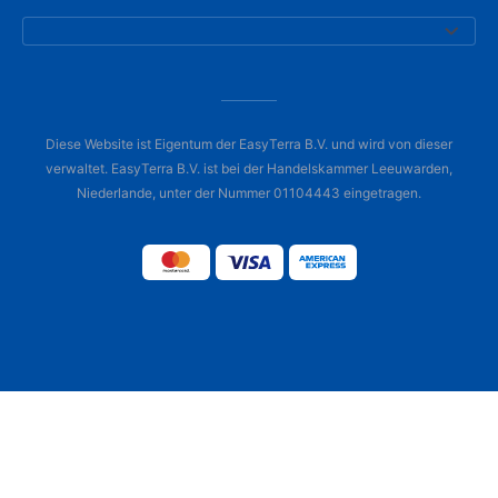
Diese Website ist Eigentum der EasyTerra B.V. und wird von dieser
verwaltet. EasyTerra B.V. ist bei der Handelskammer Leeuwarden,
Niederlande, unter der Nummer 01104443 eingetragen.