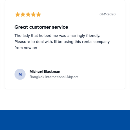
01-11-2020
Great customer service
The lady that helped me was amazingly friendly.
Pleasure to deal with. Ill be using this rental company
from now on
Michael Blackman
M
Bangkok International Airport