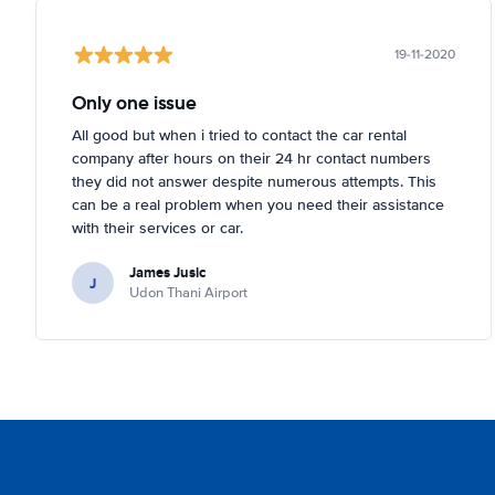
19-11-2020
Only one issue
All good but when i tried to contact the car rental
company after hours on their 24 hr contact numbers
they did not answer despite numerous attempts. This
can be a real problem when you need their assistance
with their services or car.
James Jusic
J
Udon Thani Airport