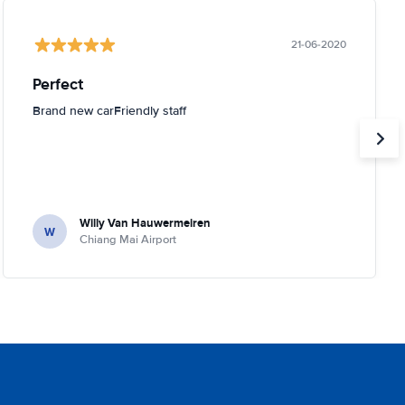
21-06-2020
Perfect
Brand new carFriendly staff
Willy Van Hauwermeiren
W
Chiang Mai Airport