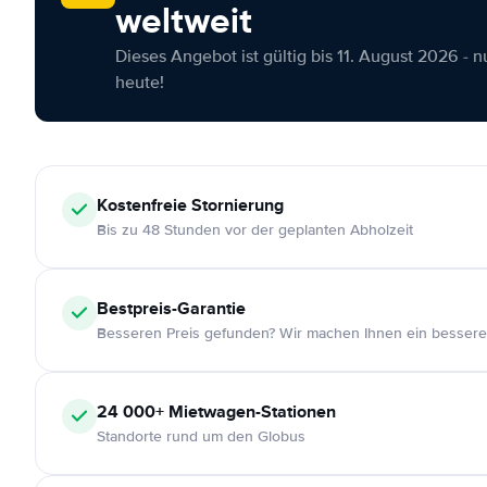
weltweit
Dieses Angebot ist gültig bis 11. August 2026 - 
heute!
Kostenfreie
Stornierung
Bis zu 48 Stunden vor der geplanten Abholzeit
Bestpreis-Garantie
Besseren Preis gefunden? Wir machen Ihnen ein bessere
24 000+
Mietwagen-Stationen
Standorte rund um den Globus