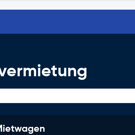
vermietung
 Mietwagen