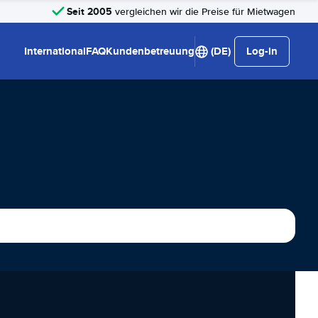
Seit 2005
vergleichen wir die Preise für Mietwagen
International
FAQ
Kundenbetreuung
(DE)
Log-in