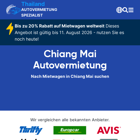
Thailand
AUTOVERMIETUNG
SPEZIALIST
Bis zu 20% Rabatt auf Mietwagen weltweit
Dieses
Angebot ist gültig bis 11. August 2026 - nutzen Sie es
noch heute!
Chiang Mai
Autovermietung
Nach Mietwagen in Chiang Mai suchen
Wir vergleichen alle bekannten Anbieter.