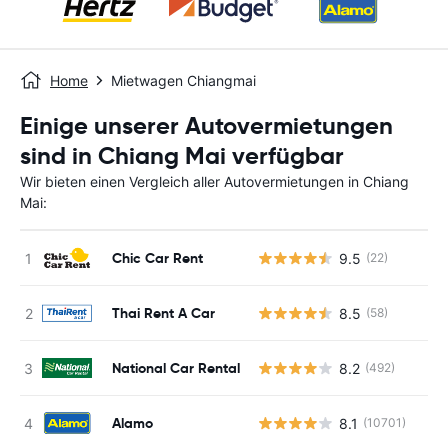
Home
Mietwagen Chiangmai
Einige unserer Autovermietungen
sind in Chiang Mai verfügbar
Wir bieten einen Vergleich aller Autovermietungen in Chiang
Mai:
Chic Car Rent
9.5
(22)
Thai Rent A Car
8.5
(58)
National Car Rental
8.2
(492)
Alamo
8.1
(10701)