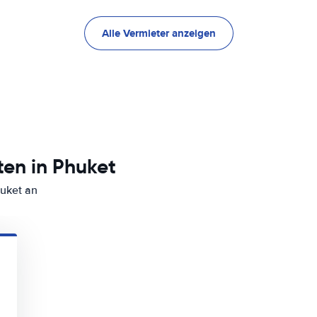
Alle Vermieter anzeigen
en in Phuket
huket an