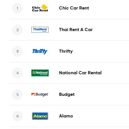
Chic Car Rent
Thai Rent A Car
Thrifty
National Car Rental
Budget
Alamo