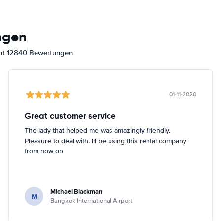
ngen
amt 12840 Bewertungen
01-11-2020
Great customer service
The lady that helped me was amazingly friendly.
Pleasure to deal with. Ill be using this rental company
from now on
Michael Blackman
M
Bangkok International Airport