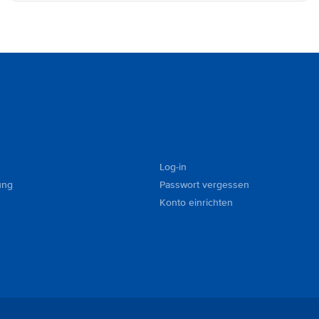
Log-in
ung
Passwort vergessen
Konto einrichten