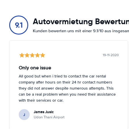
Autovermietung Bewertu
9.1
Kunden bewerten uns mit einer 9.1/10 aus insges
19-11-2020
Only one issue
All good but when i tried to contact the car rental
company after hours on their 24 hr contact numbers
they did not answer despite numerous attempts. This
can be a real problem when you need their assistance
with their services or car.
James Jusic
J
Udon Thani Airport