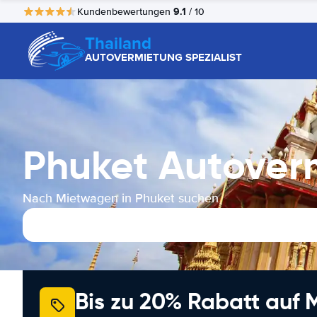
9.1
Kundenbewertungen
/ 10
Thailand
AUTOVERMIETUNG SPEZIALIST
Phuket Autover
Nach Mietwagen in Phuket suchen
Bis zu 20% Rabatt auf