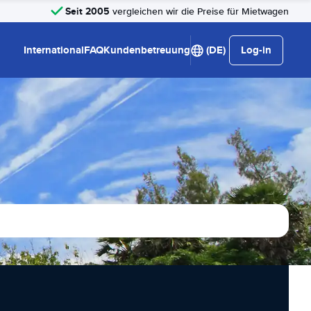
Seit 2005
vergleichen wir die Preise für Mietwagen
International
FAQ
Kundenbetreuung
(DE)
Log-in