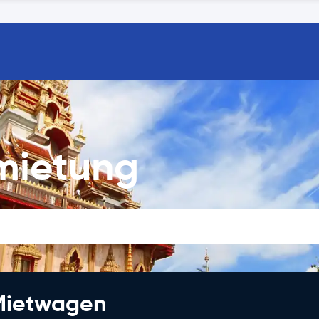
mietung
 Mietwagen