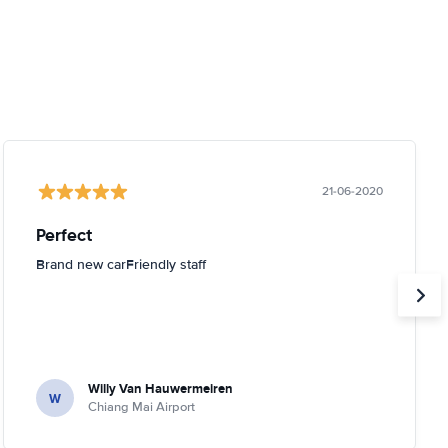
21-06-2020
Perfect
Brand new carFriendly staff
Willy Van Hauwermeiren
W
Chiang Mai Airport