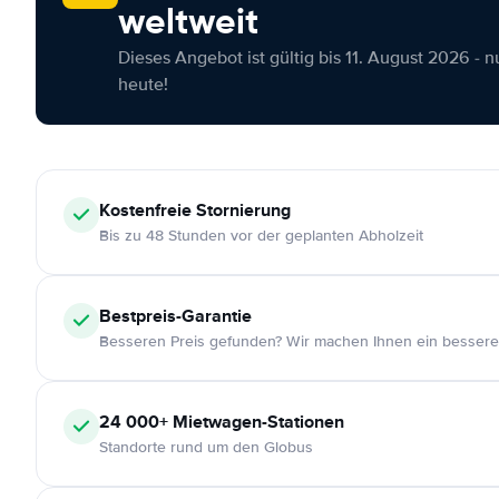
weltweit
Dieses Angebot ist gültig bis 11. August 2026 - 
heute!
Kostenfreie
Stornierung
Bis zu 48 Stunden vor der geplanten Abholzeit
Bestpreis-Garantie
Besseren Preis gefunden? Wir machen Ihnen ein bessere
24 000+
Mietwagen-Stationen
Standorte rund um den Globus