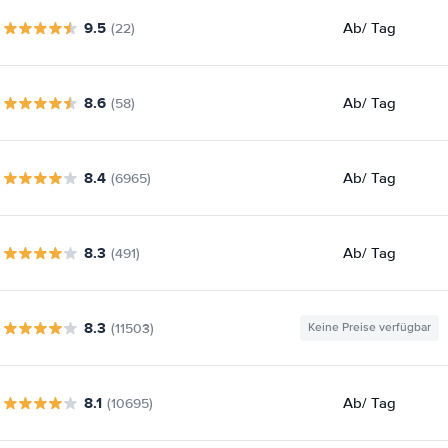
9.5
Ab
/ Tag
(22)
8.6
Ab
/ Tag
(58)
8.4
Ab
/ Tag
(6965)
8.3
Ab
/ Tag
(491)
8.3
(11503)
Keine Preise verfügbar
8.1
Ab
/ Tag
(10695)