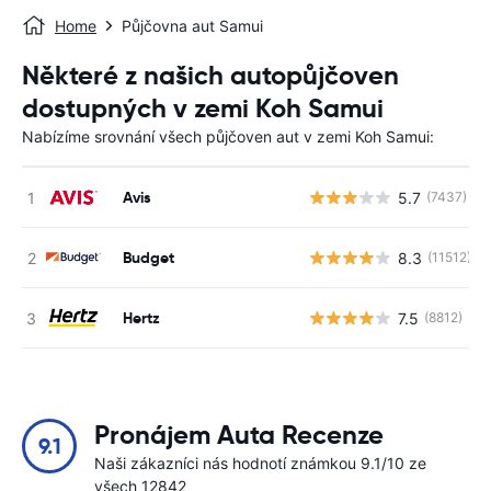
Home
Půjčovna aut Samui
Některé z našich autopůjčoven
dostupných v zemi Koh Samui
Nabízíme srovnání všech půjčoven aut v zemi Koh Samui:
Avis
5.7
(7437)
Budget
8.3
(11512)
Hertz
7.5
(8812)
Pronájem Auta Recenze
9.1
Naši zákazníci nás hodnotí známkou 9.1/10 ze
všech 12842