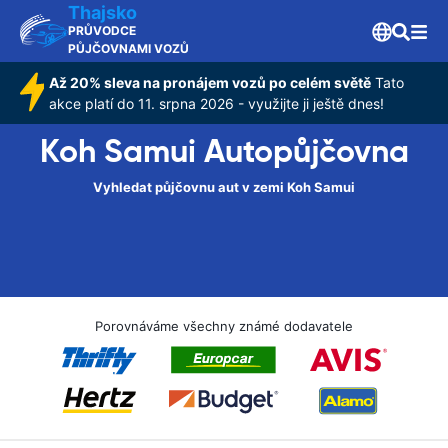
Thajsko
PRŮVODCE
PŮJČOVNAMI VOZŮ
Až 20% sleva na pronájem vozů po celém světě
Tato
akce platí do 11. srpna 2026 - využijte ji ještě dnes!
Koh Samui Autopůjčovna
Vyhledat půjčovnu aut v zemi Koh Samui
Porovnáváme všechny známé dodavatele