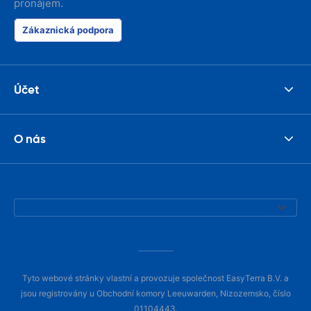
pronájem.
Zákaznická podpora
Účet
O nás
Tyto webové stránky vlastní a provozuje společnost EasyTerra B.V. a
jsou registrovány u Obchodní komory Leeuwarden, Nizozemsko, číslo
01104443.