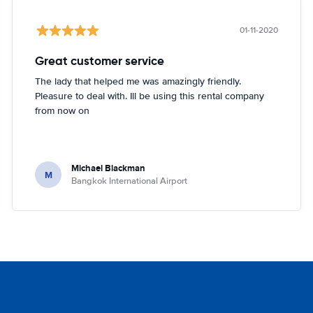
01-11-2020
Great customer service
The lady that helped me was amazingly friendly.
Pleasure to deal with. Ill be using this rental company
from now on
Michael Blackman
M
Bangkok International Airport