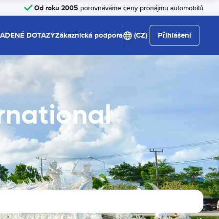
Od roku 2005
porovnáváme ceny pronájmu automobilů
LADENÉ DOTAZY
Zákaznická podpora
(CZ)
Přihlášení
rnational