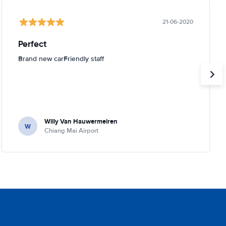
21-06-2020
Perfect
Brand new carFriendly staff
Willy Van Hauwermeiren
W
Chiang Mai Airport