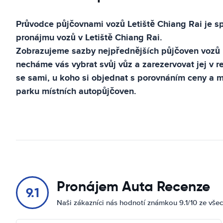
Průvodce půjčovnami vozů
Letiště Chiang Rai
je s
pronájmu vozů v
Letiště Chiang Rai
.
Zobrazujeme sazby nejpřednějších půjčoven vozů
necháme vás vybrat svůj vůz a zarezervovat jej v 
se sami, u koho si objednat s porovnáním ceny a
parku místních autopůjčoven.
Pronájem Auta Recenze
9.1
Naši zákazníci nás hodnotí známkou 9.1/10 ze vše