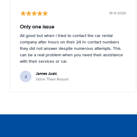
19-11-2020
Only one issue
All good but when i tried to contact the car rental
company after hours on their 24 hr contact numbers
they did not answer despite numerous attempts. This
can be a real problem when you need their assistance
with their services or car.
James Jusic
J
Udon Thani Airport