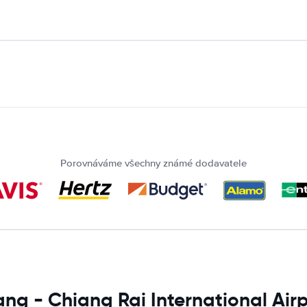
Porovnáváme všechny známé dodavatele
ng - Chiang Rai International Air