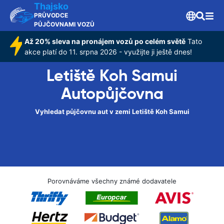
Thajsko
PRŮVODCE
PŮJČOVNAMI VOZŮ
Až 20% sleva na pronájem vozů po celém světě
Tato
akce platí do 11. srpna 2026 - využijte ji ještě dnes!
Letiště Koh Samui
Autopůjčovna
Vyhledat půjčovnu aut v zemi Letiště Koh Samui
Porovnáváme všechny známé dodavatele