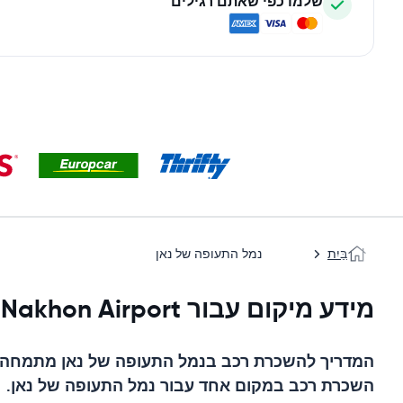
שלמו כפי שאתם רגילים
בַּיִת
נמל התעופה של נאן
מידע מיקום עבור Nan Nakhon Airport
המדריך להשכרת רכב ב
נמל התעופה של נאן
מתמחה בר
השכרת רכב במקום אחד עבור
נמל התעופה של נאן
.