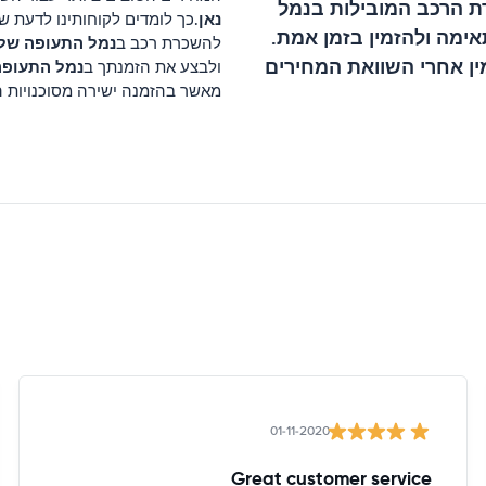
ת הרכב המובילות ב
נמל
נאן
.כך לומדים לקוחותינו לדעת 
ימה ולהזמין בזמן אמת.
נמל התעופה של 
להשכרת רכב ב
ין אחרי השוואת המחירים
נמל התעופה
ולבצע את הזמנתך ב
מאשר בהזמנה ישירה מסוכנויות 
01-11-2020
Great customer service