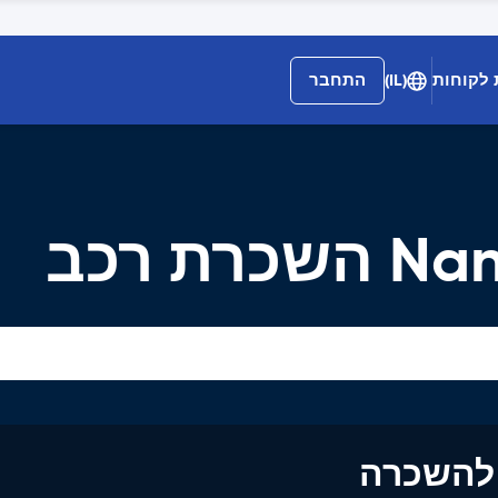
 לקוחות
(IL)
התחבר
ת רכב
ים להשכרה