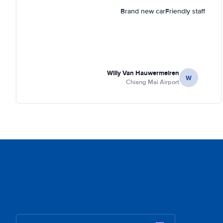
Brand new carFriendly staff
Willy Van Hauwermeiren
W
Chiang Mai Airport