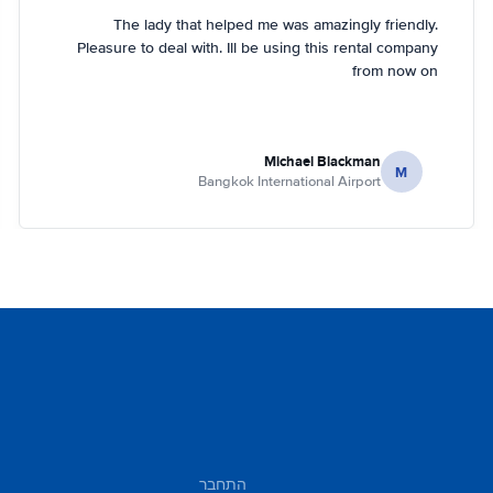
The lady that helped me was amazingly friendly.
Pleasure to deal with. Ill be using this rental company
from now on
Michael Blackman
M
Bangkok International Airport
התחבר