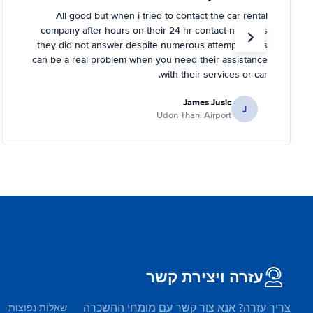
All good but when i tried to contact the car rental
company after hours on their 24 hr contact numbers
they did not answer despite numerous attempts. This
can be a real problem when you need their assistance
with their services or car.
James Jusic
J
Udon Thani Airport
עזרה ויצירת קשר
צריך עזרה? אנא צור קשר עם מומחי ההשכרה
שאלות נפוצות