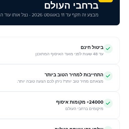
ברחבי העולם
מבצע זה תקף עד 11 באוגוסט 2026 - נצל אותו עוד היום!
ביטול חינם
עד 48 שעות לפני מועד האיסוף המתוכנן
התחייבות למחיר הטוב ביותר
מצאתם מחיר טוב יותר? ניתן לכם הצעה טובה יותר.
24000+ מקומות איסוף
מיקומים ברחבי העולם