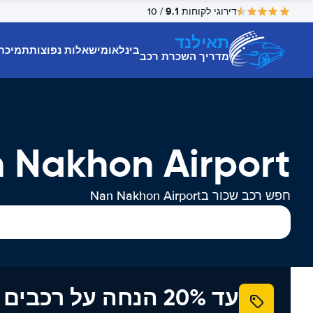
9.1
דירוגי לקוחות
/ 10
תאילנד
בינלאומי
שאלות נפוצות
תמיכת
מדריך השכרת רכב
Nan Nakhon Airport השכר
חפש רכב שכור בNan Nakhon Airport
עד 20% הנחה על רכב